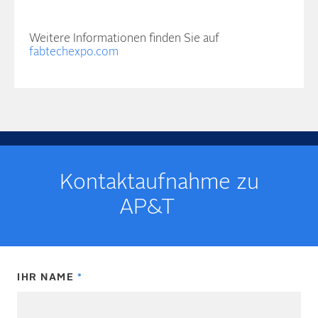
Weitere Informationen finden Sie auf
fabtechexpo.com
Kontakt­­aufnahme zu
AP&T
IHR NAME