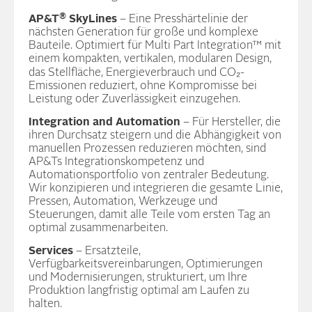
®
AP&T
SkyLines
– Eine Presshärtelinie der
nächsten Generation für große und komplexe
Bauteile. Optimiert für Multi Part Integration™ mit
einem kompakten, vertikalen, modularen Design,
das Stellfläche, Energieverbrauch und CO₂-
Emissionen reduziert, ohne Kompromisse bei
Leistung oder Zuverlässigkeit einzugehen.
Integration and Automation
– Für Hersteller, die
ihren Durchsatz steigern und die Abhängigkeit von
manuellen Prozessen reduzieren möchten, sind
AP&Ts Integrationskompetenz und
Automationsportfolio von zentraler Bedeutung.
Wir konzipieren und integrieren die gesamte Linie,
Pressen, Automation, Werkzeuge und
Steuerungen, damit alle Teile vom ersten Tag an
optimal zusammenarbeiten.
Services
– Ersatzteile,
Verfügbarkeitsvereinbarungen, Optimierungen
und Modernisierungen, strukturiert, um Ihre
Produktion langfristig optimal am Laufen zu
halten.