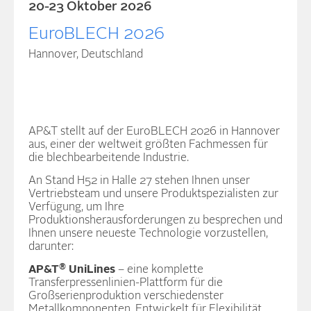
20-23 Oktober 2026
EuroBLECH 2026
Hannover, Deutschland
AP&T stellt auf der EuroBLECH 2026 in Hannover
aus, einer der weltweit größten Fachmessen für
die blechbearbeitende Industrie.
An Stand H52 in Halle 27 stehen Ihnen unser
Vertriebsteam und unsere Produktspezialisten zur
Verfügung, um Ihre
Produktionsherausforderungen zu besprechen und
Ihnen unsere neueste Technologie vorzustellen,
darunter:
®
AP&T
UniLines
– eine komplette
Transferpressenlinien-Plattform für die
Großserienproduktion verschiedenster
Metallkomponenten. Entwickelt für Flexibilität