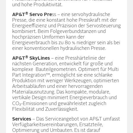
und hohe Produktivität.
®
AP&T
Servo Pre
ss – eine servohydraulische
Presse, die eine konstant hohe Presskraft mit der
Energieeffizienz und Präzision der Servosteuerung
kombiniert. Beim Folgeverbundstanzen und
hochpräzisen Umformen kann der
Energieverbrauch bis zu 80 % niedriger sein als bei
einer konventionellen hydraulischen Presse.
®
AP&T
SkyLines
– eine Presshärtelinie der
nächsten Generation, entwickelt für große und
komplexe Bauteilgeometrien. Optimiert für Multi
Part Integration™, ermöglicht sie eine schlanke
Produktion mit weniger Werkzeugen, optimierten
Arbeitsabläufen und einer hervorragenden
Materialausnutzung. Das kompakte, modulare,
vertikale Design minimiert Energieverbrauch und
CO₂-Emissionen und gewährleistet zugleich
Flexibilität und Zuverlässigkeit.
Services
– Das Serviceangebot von AP&T umfasst
Verfügbarkeitsvereinbarungen, Ersatzteile,
Optimierung und Umbauten. Es ist darauf