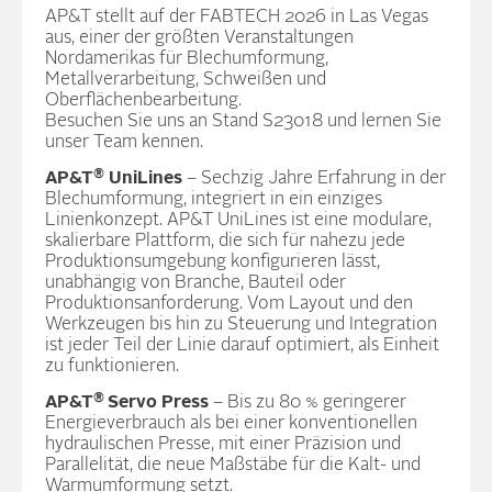
AP&T stellt auf der FABTECH 2026 in Las Vegas
aus, einer der größten Veranstaltungen
Nordamerikas für Blechumformung,
Metallverarbeitung, Schweißen und
Oberflächenbearbeitung.
Besuchen Sie uns an Stand S23018 und lernen Sie
unser Team kennen.
®
AP&T
UniLines
– Sechzig Jahre Erfahrung in der
Blechumformung, integriert in ein einziges
Linienkonzept. AP&T UniLines ist eine modulare,
skalierbare Plattform, die sich für nahezu jede
Produktionsumgebung konfigurieren lässt,
unabhängig von Branche, Bauteil oder
Produktionsanforderung. Vom Layout und den
Werkzeugen bis hin zu Steuerung und Integration
ist jeder Teil der Linie darauf optimiert, als Einheit
zu funktionieren.
®
AP&T
Servo Press
– Bis zu 80 % geringerer
Energieverbrauch als bei einer konventionellen
hydraulischen Presse, mit einer Präzision und
Parallelität, die neue Maßstäbe für die Kalt- und
Warmumformung setzt.