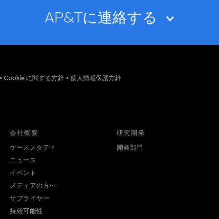
AP&Tに連絡する
メールアドレス
•
Cookie に関する方針
•
個人情報保護方針
役職
電話番号
会社概要
研究開発
ケーススタディ
開発部門
ニュース
イベント
メディアの方へ
サプライヤー
持続可能性