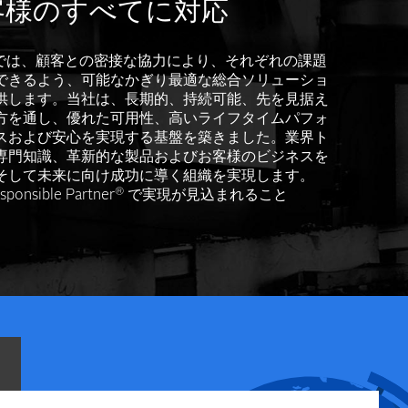
客様のすべてに対応
T では、顧客との密接な協力により、それぞれの課題
できるよう、可能なかぎり最適な総合ソリューショ
供します。当社は、長期的、持続可能、先を見据え
方を通し、優れた可用性、高いライフタイムパフォ
スおよび安心を実現する基盤を築きました。業界ト
専門知識、革新的な製品およびお客様のビジネスを
そして未来に向け成功に導く組織を実現します。
®
ponsible Partner
で実現が見込まれること