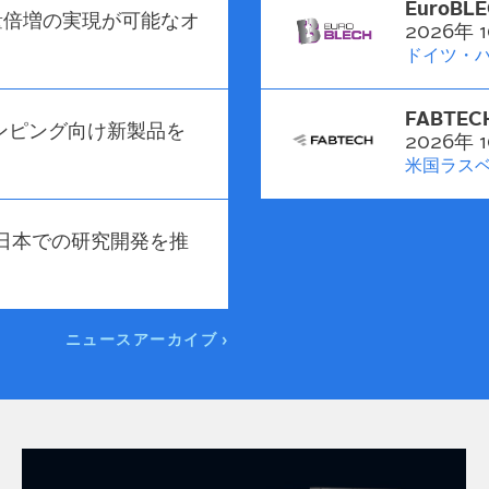
EuroBLE
量倍増の実現が可能なオ
2026年 
ドイツ・
FABTEC
ンピング向け新製品を
2026年 
米国ラス
して日本での研究開発を推
ニュースアーカイブ