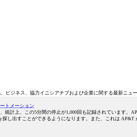
、製品、ビジネス、協力イニシアチブおよび企業に関する最新ニュ
オートメーション
統計上、この5分間の停止が1,000回も記録されています。A
探し出すことができるようになります。また、これは AP&T
。