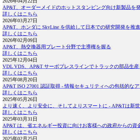
2026年04月22日
AP&T、オーダーメイドのホットスタンピング向け新製品を
詳しくはこちら
2026年03月27日
AP&T、ホンダに SkyLine を供給して日本での研究開発を推
詳しくはこちら
2026年02月09日
AP&T、熱交換器用プレート分野で主導権を握る
詳しくはこちら
2025年12月04日
VDL VDS、AP&T サーボプレスラインでトラックの部品生
詳しくはこちら
2025年08月20日
AP&T ISO 27001 認証取得 - 情報セキュリティへの包括的
詳しくはこちら
2025年05月26日
より速く、より安全に、そしてよりスマートに - AP&Tは新
詳しくはこちら
2025年03月31日
AP&T は、省エネルギー投資に向けお客様への政府からの
詳しくはこちら
2025年02月25日