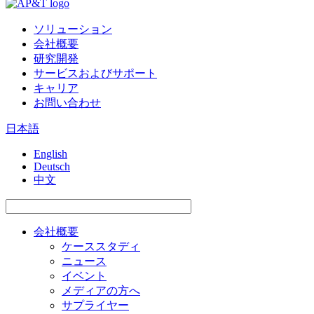
ソリューション
会社概要
研究開発
サービスおよびサポート
キャリア
お問い合わせ
日本語
English
Deutsch
中文
会社概要
ケーススタディ
ニュース
イベント
メディアの方へ
サプライヤー