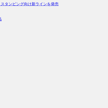
トスタンピング向け新ラインを発売
品