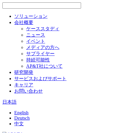
ソリューション
会社概要
ケーススタディ
ニュース
イベント
メディアの方へ
サプライヤー
持続可能性
AP&T社について
研究開発
サービスおよびサポート
キャリア
お問い合わせ
日本語
English
Deutsch
中文