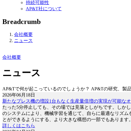
持続可能性
AP&T社について
Breadcrumb
会社概要
ニュース
会社概要
ニュース
AP&Tで何が起こっているのでしょうか？ AP&Tの研究
2026年06月18日
新たなプレス機の増設1台もなく生産量倍増の実現が可能な
たった5分停止しても、その場では見落としがちです。しかし、
のシステムにより、機械学習を通じて、自らに最適なリズムを
とができるようにする、より大きな構想の一部でもあります
詳しくはこちら